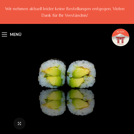
Wir nehmen aktuell leider keine Bestellungen entgegen. Vielen
Dank für Ihr Verständnis!
MENÜ
Klick zum Vergrößern