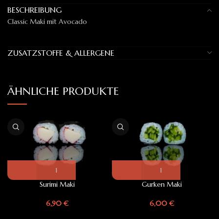
BESCHREIBUNG
Classic Maki mit Avocado
ZUSATZSTOFFE & ALLERGENE
ÄHNLICHE PRODUKTE
Surimi Maki
Gurken Maki
6,90
€
6,00
€