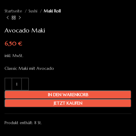
Startseite
Sushi
Maki Roll
Avocado Maki
6,50
€
inkl. MwSt.
Classic Maki mit Avocado
IN DEN WARENKORB
JETZT KAUFEN
Produkt enthält: 8
St.