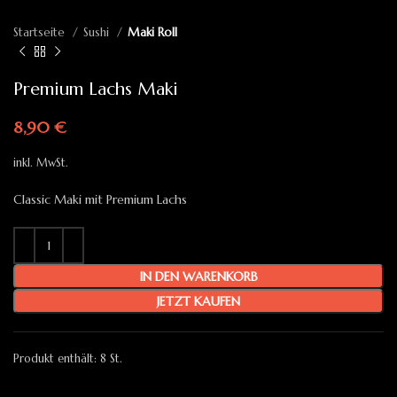
Startseite
Sushi
Maki Roll
Premium Lachs Maki
8,90
€
inkl. MwSt.
Classic Maki mit Premium Lachs
IN DEN WARENKORB
JETZT KAUFEN
Produkt enthält: 8
St.