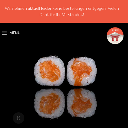
Wir nehmen aktuell leider keine Bestellungen entgegen. Vielen
Dank für Ihr Verständnis!
MENÜ
Klick zum Vergrößern