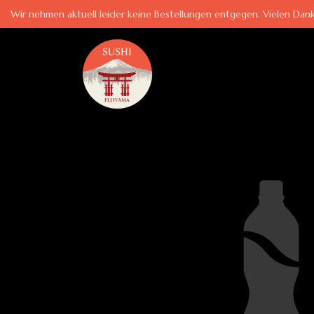
Wir nehmen aktuell leider keine Bestellungen entgegen. Vielen Dank 