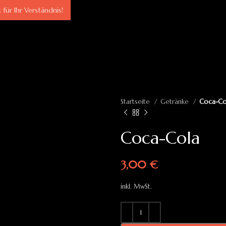
für Ihr Verständnis!
Startseite
Getränke
Coca-Co
Coca-Cola
3,00
€
inkl. MwSt.