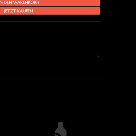
IN DEN WARENKORB
JETZT KAUFEN